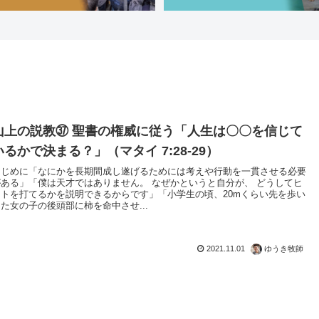
山上の説教㊲ 聖書の権威に従う「人生は〇〇を信じて
いるかで決まる？」（マタイ 7:28-29）
はじめに「なにかを長期間成し遂げるためには考えや行動を一貫させる必要
がある」「僕は天才ではありません。 なぜかというと自分が、 どうしてヒ
ットを打てるかを説明できるからです」「小学生の頃、20mくらい先を歩い
た女の子の後頭部に柿を命中させ...
2021.11.01
ゆうき牧師