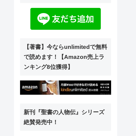
【著書】今ならunlimitedで無料
で読めます！【Amazon売上ラ
ンキング8位獲得】
新刊『聖書の人物伝』シリーズ
絶賛発売中！