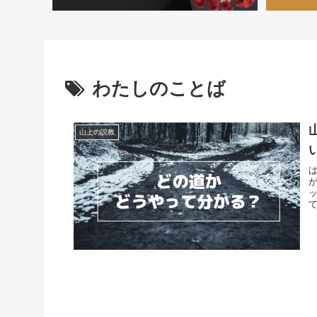
わたしのことば
山上の説教
て