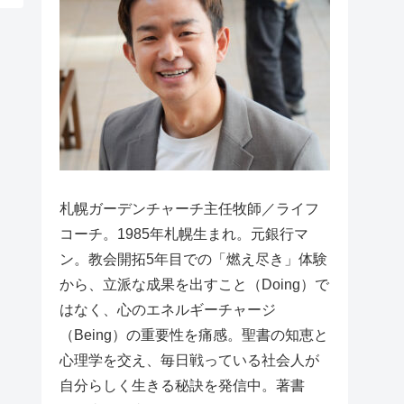
札幌ガーデンチャーチ主任牧師／ライフ
コーチ。1985年札幌生まれ。元銀行マ
ン。教会開拓5年目での「燃え尽き」体験
から、立派な成果を出すこと（Doing）で
はなく、心のエネルギーチャージ
（Being）の重要性を痛感。聖書の知恵と
心理学を交え、毎日戦っている社会人が
自分らしく生きる秘訣を発信中。著書