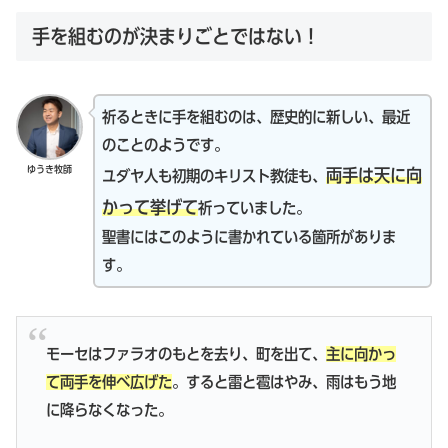
手を組むのが決まりごとではない！
祈るときに手を組むのは、歴史的に新しい、最近
のことのようです。
ゆうき牧師
両手は天に向
ユダヤ人も初期のキリスト教徒も、
かって挙げて
祈っていました。
聖書にはこのように書かれている箇所がありま
す。
モーセはファラオのもとを去り、町を出て、
主に向かっ
て両手を伸べ広げた
。すると雷と雹はやみ、雨はもう地
に降らなくなった。