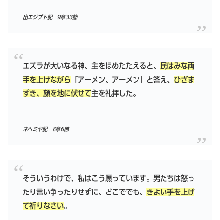
出エジプト記 9章33節
エズラが大いなる神、主をほめたたえると、
民はみな両
手を上げながら
「アーメン、アーメン」と答え、
ひざま
ずき、顔を地に伏せて
主を礼拝した。
ネヘミヤ記 8章6節
そういうわけで、私はこう願っています。男たちは怒っ
たり言い争ったりせずに、どこででも、
きよい手を上げ
て祈りなさい
。