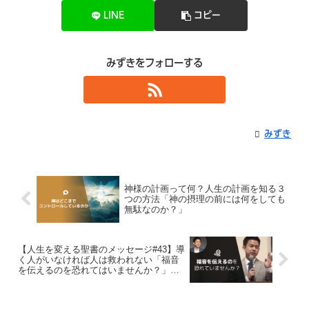
LINE
コピー
みずきをフォローする
みずき
神様の計画って何？人生の計画を知る３
つの方法「神の摂理の前には何をしても
無駄なのか？」
【人生を変える聖書のメッセージ#43】導
く人がいなければ人は救われない「福音
を伝えるのを恐れてはいませんか？」使
徒8:26-35