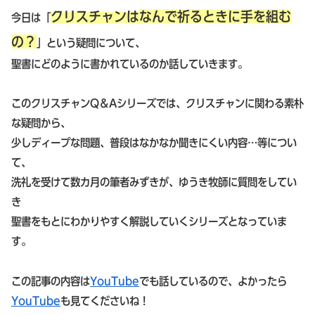
クリスチャンは
なんで祈るときに手を組む
今日は「
の？
」という疑問について、
聖書にどのように書かれているのか話していきます。
このクリスチャンQ＆Aシリーズでは、クリスチャンに関わる素朴
な疑問から、
少しディープな問題、普段はなかなか聞きにくい内容…等につい
て、
洗礼を受けて数カ月の筆者みずきが、ゆうき牧師に質問をしてい
き
聖書をもとにわかりやすく解説していくシリーズとなっていま
す。
この記事の内容は
YouTube
でも話しているので、よかったら
YouTube
も見てくださいね！