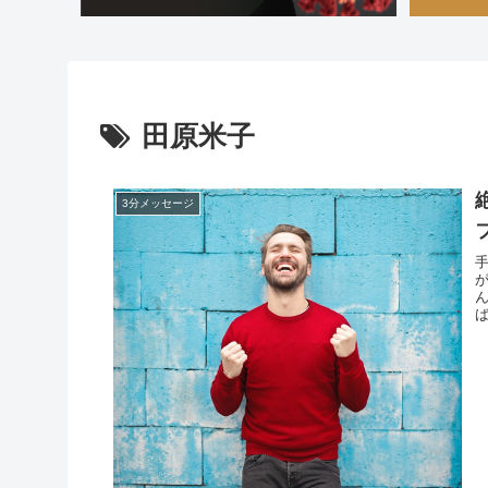
田原米子
3分メッセージ