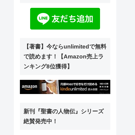
【著書】今ならunlimitedで無料
で読めます！【Amazon売上ラ
ンキング8位獲得】
新刊『聖書の人物伝』シリーズ
絶賛発売中！