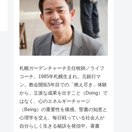
札幌ガーデンチャーチ主任牧師／ライフ
コーチ。1985年札幌生まれ。元銀行マ
ン。教会開拓5年目での「燃え尽き」体験
から、立派な成果を出すこと（Doing）で
はなく、心のエネルギーチャージ
（Being）の重要性を痛感。聖書の知恵と
心理学を交え、毎日戦っている社会人が
自分らしく生きる秘訣を発信中。著書