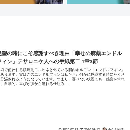
絶望の時にこそ感謝すべき理由「幸せの麻薬エンドル
フィン」テサロニケ人への手紙第二 1章3節
手術で使われる鎮痛剤モルヒネと似ている脳内ホルモン「エンドルフィン」
があります。実はこのエンドルフィンは私たちが何かに感謝する時にたくさ
ん分泌されるようになっています。つまり、喜べない状況でも、感謝をすれ
ば、自動的に喜びが脳から溢れる仕組み...
2020.07.22
2020.09.12
ゆうき牧師