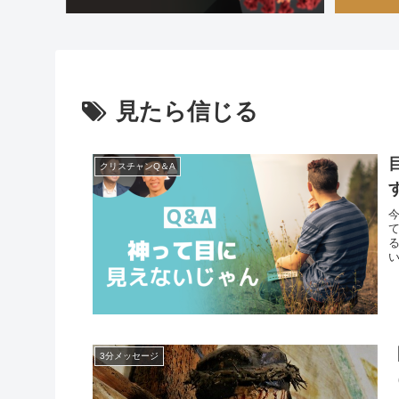
見たら信じる
クリスチャンQ＆A
3分メッセージ