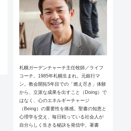
札幌ガーデンチャーチ主任牧師／ライフ
コーチ。1985年札幌生まれ。元銀行マ
ン。教会開拓5年目での「燃え尽き」体験
から、立派な成果を出すこと（Doing）で
はなく、心のエネルギーチャージ
（Being）の重要性を痛感。聖書の知恵と
心理学を交え、毎日戦っている社会人が
自分らしく生きる秘訣を発信中。著書