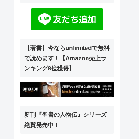
【著書】今ならunlimitedで無料
で読めます！【Amazon売上ラ
ンキング8位獲得】
新刊『聖書の人物伝』シリーズ
絶賛発売中！