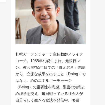
札幌ガーデンチャーチ主任牧師／ライフ
コーチ。1985年札幌生まれ。元銀行マ
ン。教会開拓5年目での「燃え尽き」体験
から、立派な成果を出すこと（Doing）で
はなく、心のエネルギーチャージ
（Being）の重要性を痛感。聖書の知恵と
心理学を交え、毎日戦っている社会人が
自分らしく生きる秘訣を発信中。著書