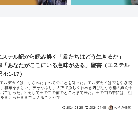
エステル記から読み解く「君たちはどう生きるか」
⑧「あなたがここにいる意味がある」聖書（エステル
 4:1-17）
1 モルデカイは、なされたすべてのことを知った。モルデカイは衣を引き裂
き、粗布をまとい、灰をかぶり、大声で激しくわめき叫びながら都の真ん中
に出て行った。2 そして王の門の前のところまで来た。王の門の中には、粗
をまとったままでは入ることがで...
2024.03.28
2024.04.08
ゆうき牧師