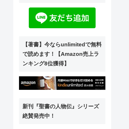
【著書】今ならunlimitedで無料
で読めます！【Amazon売上ラ
ンキング8位獲得】
新刊『聖書の人物伝』シリーズ
絶賛発売中！