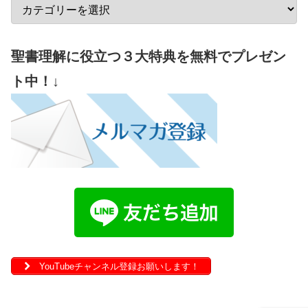
聖書理解に役立つ３大特典を無料でプレゼン
ト中！↓
YouTubeチャンネル登録お願いします！