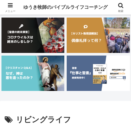
メニュー
ゆうき牧師のバイブルライフコーチング
メニュー
検索
リビングライフ