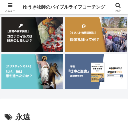
メニュー
ゆうき牧師のバイブルライフコーチング
メニュー
検索
永遠