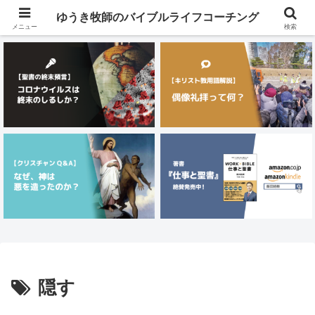
メニュー
ゆうき牧師のバイブルライフコーチング
メニュー
検索
隠す