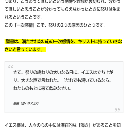
つまり、こうあってほしいという期待や理想が裏切られ、分かっ
てほしいと思うことが分かってもらえなかったときに怒りは生ま
れるということです。
この「一次感情」こそ、怒りの2つの原因のひとつです。
聖書は、満たされない心の一次感情を、キリストに持っていきな
さいと言っています。
さて、祭りの終わりの大いなる日に、イエスは立ち上が
り、大きな声で言われた。「だれでも渇いているなら、
わたしのもとに来て飲みなさい。
聖書（
ヨハネ7:37
）
イエス様は、人々の心の中には潜在的な「渇き」があることを知