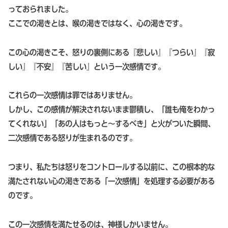
っておられました。
ここでの渇きとは、喉の渇きではなく、心の渇きです。
この心の渇きこそ、怒りの裏側にある『悲しい』『つらい』『寂
しい』『不安』『苦しい』という一次感情です。
これらの一次感情は罪ではありません。
しかし、この感情が解決されないまま鬱積し、「誰も俺をわかっ
てくれない」「あの人はもっと〜するべき」と火がついた瞬間、
二次感情である怒りが生まれるのです。
つまり、私たちは怒りをコントロールする以前に、この根本的な
満たされない心の渇きである「一次感情」を処理する必要がある
のです。
この一次感情を満たせるのは、神様しかいません。