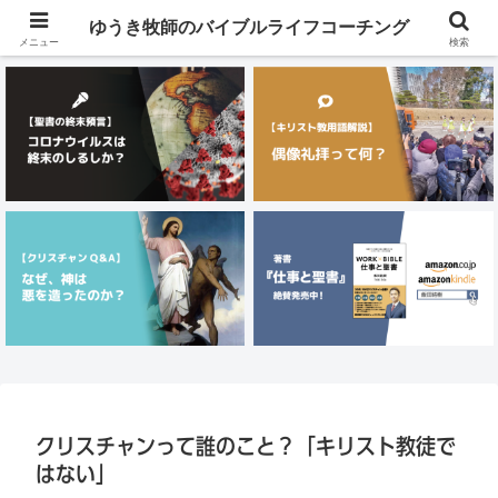
メニュー
ゆうき牧師のバイブルライフコーチング
メニュー
検索
クリスチャンって誰のこと？「キリスト教徒で
はない」