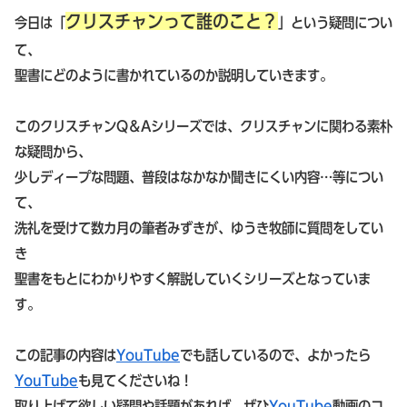
クリスチャンって誰のこと？
今日は「
」という疑問につい
て、
聖書にどのように書かれているのか説明していきます。
このクリスチャンQ＆Aシリーズでは、クリスチャンに関わる素朴
な疑問から、
少しディープな問題、普段はなかなか聞きにくい内容…等につい
て、
洗礼を受けて数カ月の筆者みずきが、ゆうき牧師に質問をしてい
き
聖書をもとにわかりやすく解説していくシリーズとなっていま
す。
この記事の内容は
YouTube
でも話しているので、よかったら
YouTube
も見てくださいね！
取り上げて欲しい疑問や話題があれば、ぜひ
YouTube
動画のコ