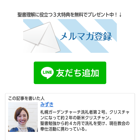
聖書理解に役立つ３大特典を無料でプレゼント中！↓
この記事を書いた人
みずき
札幌ガーデンチャーチ洗礼者第２号。クリスチャ
ンになって約２年の新米クリスチャン。
聖書勉強から約４カ月で洗礼を受け、現在教会の
奉仕活動に携わっている。