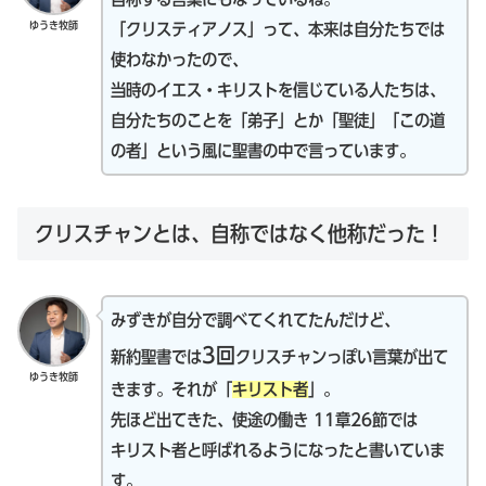
ゆうき牧師
「クリスティアノス」って、本来は自分たちでは
使わなかったので、
当時のイエス・キリストを信じている人たちは、
自分たちのことを「弟子」とか「聖徒」「この道
の者」という風に聖書の中で言っています。
クリスチャンとは、自称ではなく他称だった！
みずきが自分で調べてくれてたんだけど、
3回
新約聖書では
クリスチャンっぽい言葉が出て
ゆうき牧師
きます。それが「
キリスト者
」。
先ほど出てきた、使途の働き 11章26節では
キリスト者と呼ばれるようになったと書いていま
す。