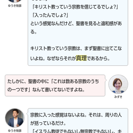
ゆうき牧師
「キリスト教っていう宗教を信じてるでしょ?」
「入ったんでしょ?」
という感覚なんだけど、聖書を見ると違和感があ
る。
キリスト教っていう宗教は、まず聖書に出てこな
真理
いよね。なぜならそれが
であるから。
たしかに、聖書の中に「これは数ある宗教のうち
の一つです」なんて書いてないですよね。
みずき
宗教に入った感覚はないよね。それは、周りの人
が括っているだけ。
ゆうき牧師
「イスラム教徒でもないし無宗教でもないし、キ