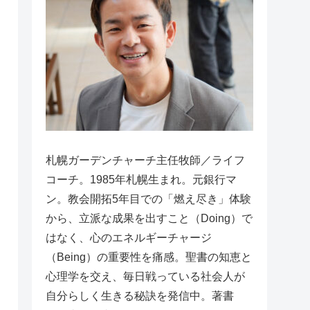
札幌ガーデンチャーチ主任牧師／ライフ
コーチ。1985年札幌生まれ。元銀行マ
ン。教会開拓5年目での「燃え尽き」体験
から、立派な成果を出すこと（Doing）で
はなく、心のエネルギーチャージ
（Being）の重要性を痛感。聖書の知恵と
心理学を交え、毎日戦っている社会人が
自分らしく生きる秘訣を発信中。著書