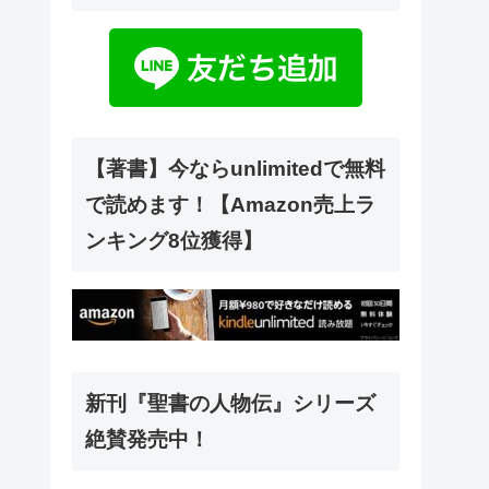
【著書】今ならunlimitedで無料
で読めます！【Amazon売上ラ
ンキング8位獲得】
新刊『聖書の人物伝』シリーズ
絶賛発売中！