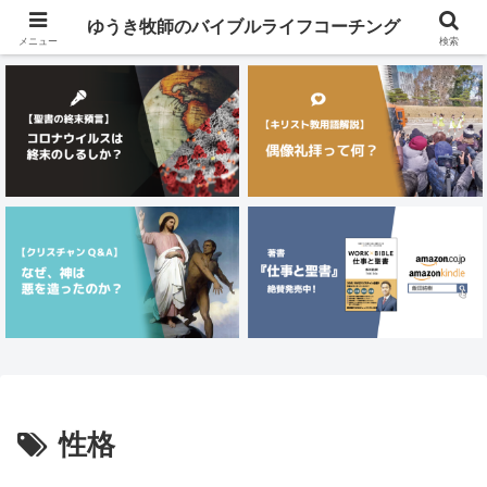
メニュー
ゆうき牧師のバイブルライフコーチング
メニュー
検索
性格