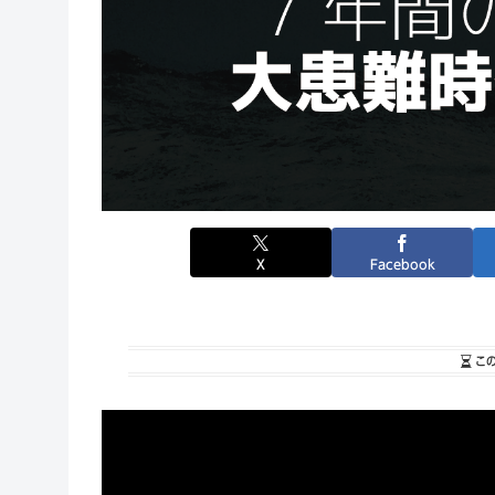
X
Facebook
こ