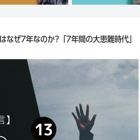
はなぜ7年なのか?「7年間の大患難時代」