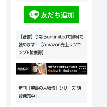
【著書】今ならunlimitedで無料で
読めます！【Amazon売上ランキ
ング8位獲得】
新刊『聖書の人物伝』シリーズ 絶
賛発売中！