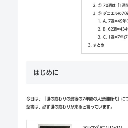
② 70週は「1
③ ダニエルの7
A. 7週=49年
B. 62週=43
C. 1週=7年
まとめ
はじめに
今日は、「世の終わりの最後の7年間の大患難時代」に
聖書は、必ず世の終わりが来ると言っています。
アルマゲドン [DVD]