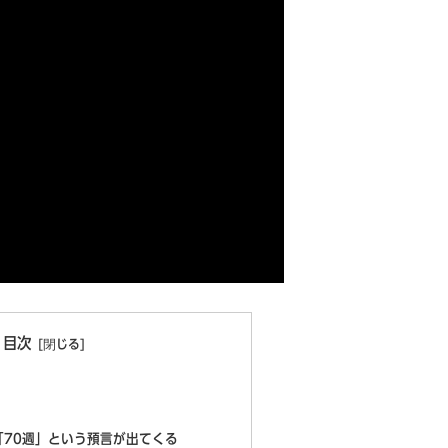
目次
「70週」という預言が出てくる