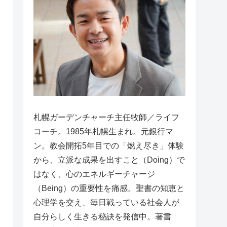
札幌ガーデンチャーチ主任牧師／ライフ
コーチ。1985年札幌生まれ。元銀行マ
ン。教会開拓5年目での「燃え尽き」体験
から、立派な成果を出すこと（Doing）で
はなく、心のエネルギーチャージ
（Being）の重要性を痛感。聖書の知恵と
心理学を交え、毎日戦っている社会人が
自分らしく生きる秘訣を発信中。著書