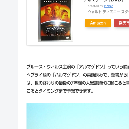
created by
Rinker
ウォルト ディズニー スタ
Amazon
楽天
ブルース・ウィルス主演の「アルマゲドン」っていう映
ヘブライ語の「ハルマゲドン」の英語読みで、聖書から
は、世の終わりの最後の7年間の大患難時代に起こると
こるとタイミングまで予想できます。