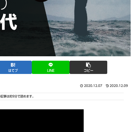
はてブ
LINE
コピー
2020.12.07
2020.12.09
の記事は
約9分
で読めます。