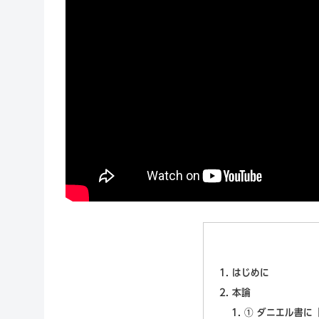
はじめに
本論
① ダニエル書に