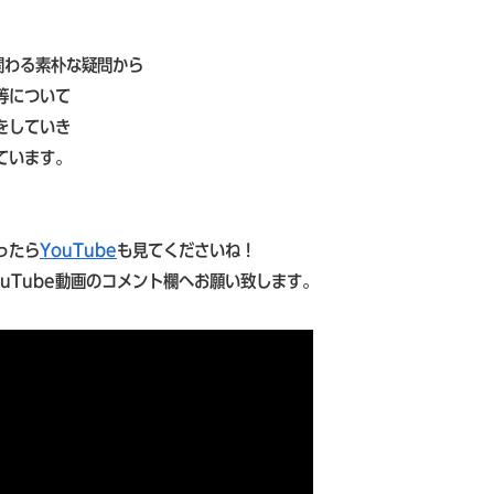
関わる素朴な疑問から
等について
をしていき
ています。
ったら
YouTube
も見てくださいね！
uTube動画のコメント欄へお願い致します。