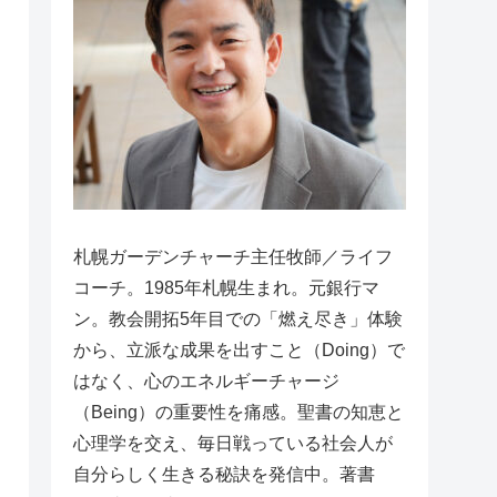
札幌ガーデンチャーチ主任牧師／ライフ
コーチ。1985年札幌生まれ。元銀行マ
ン。教会開拓5年目での「燃え尽き」体験
から、立派な成果を出すこと（Doing）で
はなく、心のエネルギーチャージ
（Being）の重要性を痛感。聖書の知恵と
心理学を交え、毎日戦っている社会人が
自分らしく生きる秘訣を発信中。著書