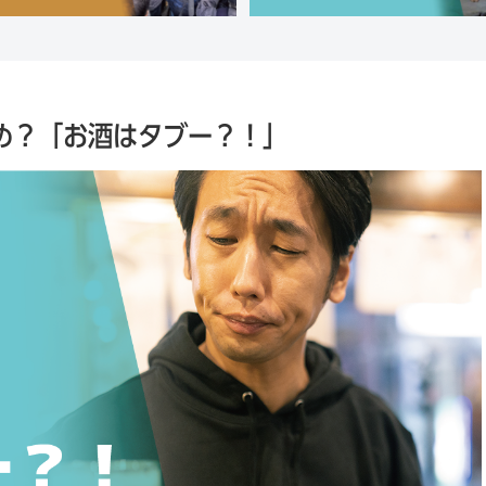
め？「お酒はタブー？！」