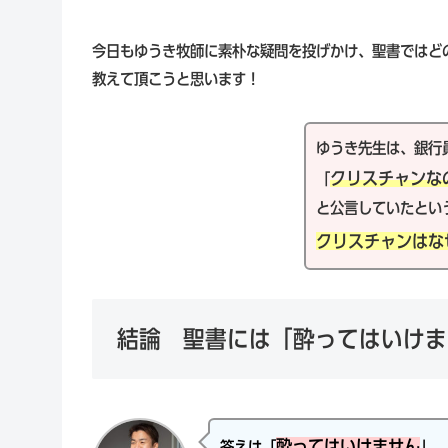
今日もゆうき牧師に素朴な疑問を投げかけ、聖書ではど
教えて頂こうと思います！
ゆうき先生は、銀行
クリスチャンな
「
と公言していたとい
クリスチャンはな
結論 聖書には「酔ってはいけま
酔ってはいけません
答えは「
」