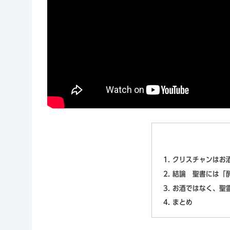
クリスチャンはお
結論 聖書には「
お酒ではなく、聖
まとめ