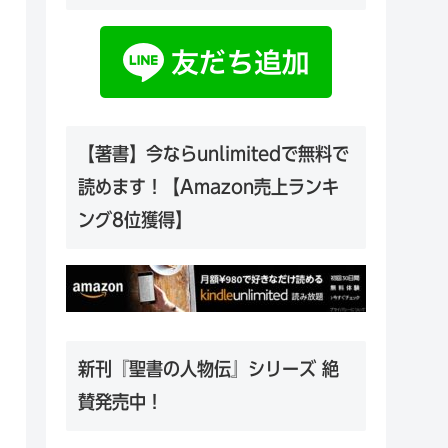
【著書】今ならunlimitedで無料で
読めます！【Amazon売上ランキ
ング8位獲得】
新刊『聖書の人物伝』シリーズ 絶
賛発売中！