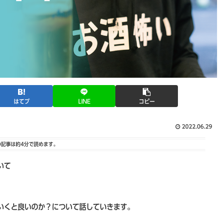
はてブ
LINE
コピー
2022.06.29
の記事は
約4分
で読めます。
いて
いくと良いのか？について話していきます。