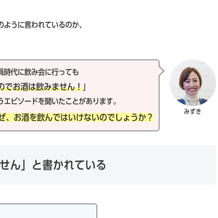
のように言われているのか、
員時代に飲み会に行っても
のでお酒は飲みません！
」
うエピソードを聞いたことがあります。
みずき
ぜ、お酒を飲んではいけないのでしょうか？
せん」と書かれている