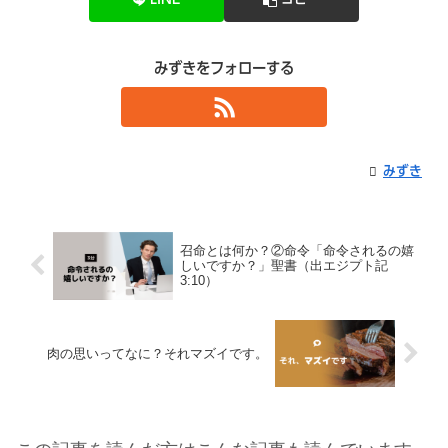
みずきをフォローする
みずき
召命とは何か？②命令「命令されるの嬉
しいですか？」聖書（出エジプト記
3:10）
肉の思いってなに？それマズイです。