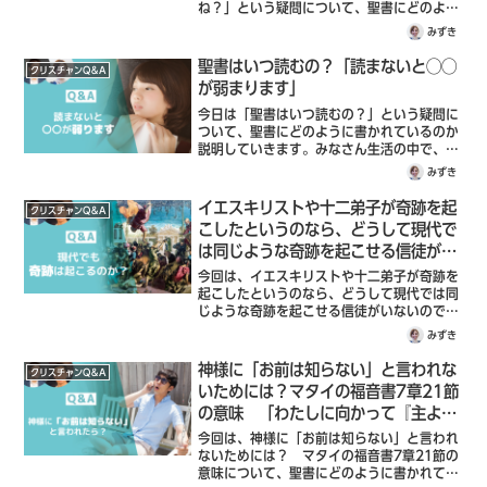
ね？」という疑問について、聖書にどのよう
に書かれているのか説明していきます。神に
みずき
従えないなら地獄に落とすって、「ひどい神
様」みたいな印象ということですね。こうき
聖書はいつ読むの？「読まないと◯◯
クリスチャンQ＆A
さんは、どう思いますか？
が弱まります」
今日は「聖書はいつ読むの？」という疑問に
ついて、聖書にどのように書かれているのか
説明していきます。みなさん生活の中で、普
通に読書する人もいると思うんですけど、た
みずき
とえば朝の通勤時間とか。そこで聖書読んで
る人見たことないなぁと思って。クリスチャ
イエスキリストや十二弟子が奇跡を起
クリスチャンQ＆A
ンっていつ聖書読んでるんだろう？と素朴に
こしたというのなら、どうして現代で
疑問に思いました！
は同じような奇跡を起こせる信徒がい
ないのですか？「現代でも奇跡は起こ
今回は、イエスキリストや十二弟子が奇跡を
るのか？」【後編】
起こしたというのなら、どうして現代では同
じような奇跡を起こせる信徒がいないのです
か？「現代でも奇跡は起こるのか？」という
みずき
疑問について、聖書にどのように書かれてい
るのか説明していきます。今回の記事は、後
神様に「お前は知らない」と言われな
クリスチャンQ＆A
編になっております。前編もぜひ合わせて読
いためには？マタイの福音書7章21節
んでみてくださいね。
の意味 「わたしに向かって『主よ、
主よ』という者がみな天の御国に入る
今回は、神様に「お前は知らない」と言われ
のではなく…」
ないためには？ マタイの福音書7章21節の
意味について、聖書にどのように書かれてい