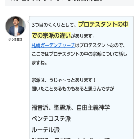
プロテスタントの中
3つ目のくくりとして、
での宗派の違い
があります。
ゆうき牧師
札幌ガーデンチャーチ
はプロテスタントなので、
ここではプロテスタントの中の宗派について話し
ますね。
宗派は、うじゃ～っとあります！
聞いたことあるものもあると思うんですが
福音派、聖霊派、自由主義神学
ペンテコステ派
ルーテル派