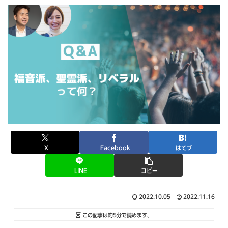
X
Facebook
はてブ
LINE
コピー
2022.10.05
2022.11.16
この記事は
約5分
で読めます。