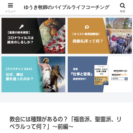
メニュー
ゆうき牧師のバイブルライフコーチング
メニュー
検索
教会には種類があるの？「福音派、聖霊派、リ
ベラルって何？」〜前編〜