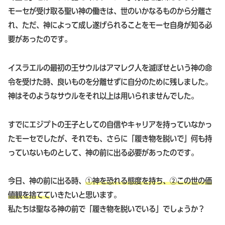
モーセが受け取る聖い神の働きは、世のいかなるものから分離さ
れ、ただ、神によって成し遂げられることをモーセ自身が知る必
要があったのです。
イスラエルの最初の王サウルはアマレク人を滅ぼせという神の命
令を受けた時、良いものを分離せずに自分のために残しました。
神はそのようなサウルをそれ以上は用いられませんでした。
すでにエジプトの王子としての自信やキャリアを持っていなかっ
たモーセでしたが、それでも、さらに「履き物を脱いで」何も持
っていないものとして、神の前に出る必要があったのです。
今日、神の前に出る時、
①神を恐れる態度を持ち、②この世の価
値観を捨てて
いきたいと思います。
私たちは聖なる神の前で「履き物を脱いでいる」でしょうか？