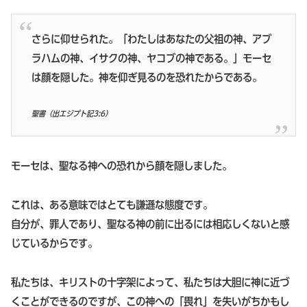
さらに仰せられた。「わたしはあなたの父祖の神、アブ
ラハムの神、イサクの神、ヤコブの神である。」モーセ
は顔を隠した。神を仰ぎ見るのを恐れたからである。
聖書（出エジプト記3:6）
モーセは、聖なる神への恐れから顔を隠しました。
これは、ある意味ではとても謙遜な態度です。
自分が、罪人であり、聖なる神の前に出るには相応しくないと感
じているからです。
私たちは、キリストの十字架によって、私たちは大胆に神に近づ
くことができるのですが、この神への「畏れ」を失いがちかもし