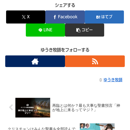
シェアする
X
Facebook
はてブ
LINE
コピー
ゆうき牧師をフォローする
ゆうき牧師
再臨とは何か？最も大事な聖書預言「神
が地上に来るってマジ？」
クリスチャンはみんな聖書を全部読んで