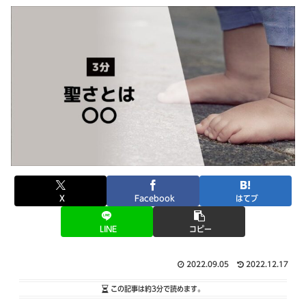
X
Facebook
はてブ
LINE
コピー
2022.09.05
2022.12.17
この記事は
約3分
で読めます。