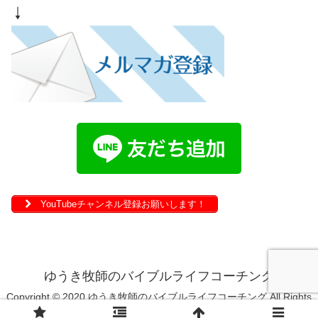
↓
YouTubeチャンネル登録お願いします！
ゆうき牧師のバイブルライフコーチング
Copyright © 2020 ゆうき牧師のバイブルライフコーチング All Rights
Reserved.