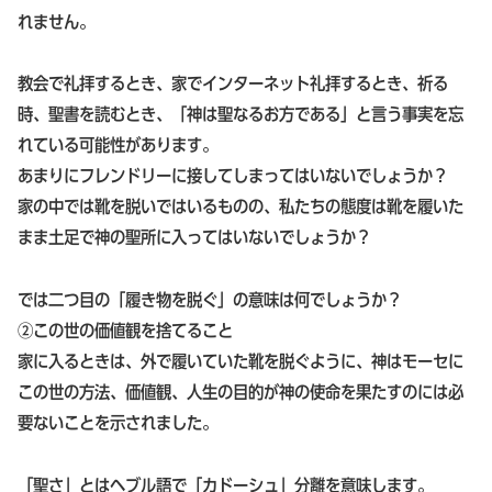
れません。
教会で礼拝するとき、家でインターネット礼拝するとき、祈る
時、聖書を読むとき、「
神は聖なるお方である
」と言う事実を忘
れている可能性があります。
あまりにフレンドリーに接してしまってはいないでしょうか？
家の中では靴を脱いではいるものの、私たちの態度は靴を履いた
まま土足で神の聖所に入ってはいないでしょうか？
では二つ目の「履き物を脱ぐ」の意味は何でしょうか？
②この世の価値観を捨てること
家に入るときは、外で履いていた靴を脱ぐように、神はモーセに
この世の方法、価値観、人生の目的が神の使命を果たすのには必
要ないことを示されました。
「聖さ」とはヘブル語で「カドーシュ」分離を意味します。