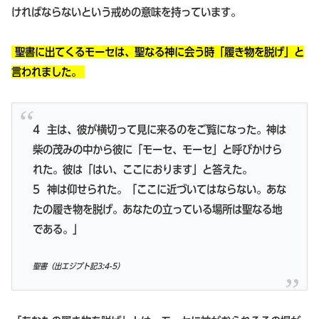
ければならないという戒めの意味を持っています。
聖書に出てくるモーセは、聖なる神に会う時「履き物を脱げ」と
言われました。
4 主は、彼が横切って見に来るのをご覧になった。神は
柴の茂みの中から彼に「モーセ、モーセ」と呼びかけら
れた。彼は「はい、ここにおります」と答えた。
5 神は仰せられた。「ここに近づいてはならない。あな
たの履き物を脱げ。あなたの立っている場所は聖なる地
である。」
聖書（出エジプト記3:4-5）