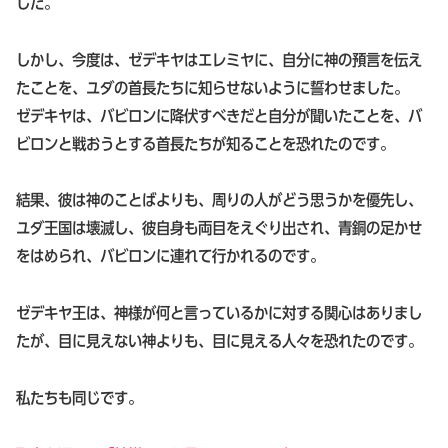
した。
しかし、今度は、ゼデキヤはエレミヤに、自分に神の預言を伝え
たことを、ユダの首長たちに知らせないように誓わせました。
ゼデキヤは、バビロンに降伏すべきだと自分が聞いたことを、バ
ビロンと戦おうとする首長たちが知ることを恐れたのです。
結果、彼は神のことばよりも、周りの人がどう思うかを優先し、
ユダ王国は壊滅し、彼自身も両目をえぐり出され、青銅の足かせ
をはめられ、バビロンに連れて行かれるのです。
ゼデキヤ王は、神様が何と言っているかに対する関心はありまし
たが、目に見えない神よりも、目に見える人々を恐れたのです。
私たちも同じです。