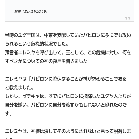
聖書（エレミヤ38:19）
当時のユダ王国は、中東を支配していたバビロンに今にでも攻め
られるという危機的状況でした。
預言者エレミヤを呼び出して、王として、この危機に対し、何を
すべきかについての神の預言を聞きました。
エレミヤは「バビロンに降伏することが神が求めることである」
と教えました。
しかし、ゼデキヤは、すでにバビロンに投降したユダヤ人たちが
自分を嫌い、バビロンに自分を渡すかもしれないと恐れたので
す。
エレミヤは、神様は決してそのようにされないと言って説得しま