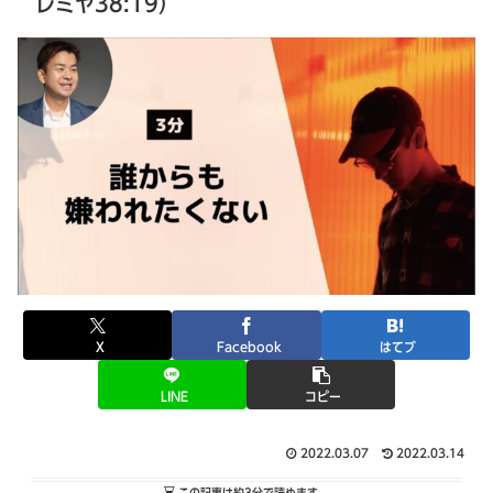
レミヤ38:19）
X
Facebook
はてブ
LINE
コピー
2022.03.07
2022.03.14
この記事は
約3分
で読めます。