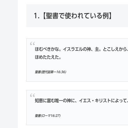
1.【聖書で使われている例】
ほむべきかな。イスラエルの神、主。とこしえから
ほめたたえた。
聖書(歴代誌第一16:36)
知恵に富む唯一の神に、イエス・キリストによって
聖書(ローマ16:27)