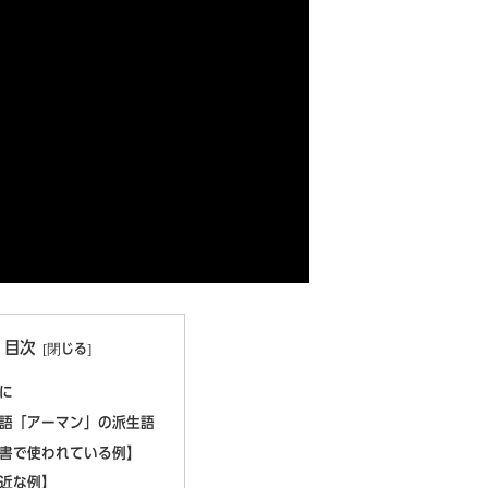
目次
に
語「アーマン」の派生語
聖書で使われている例】
身近な例】