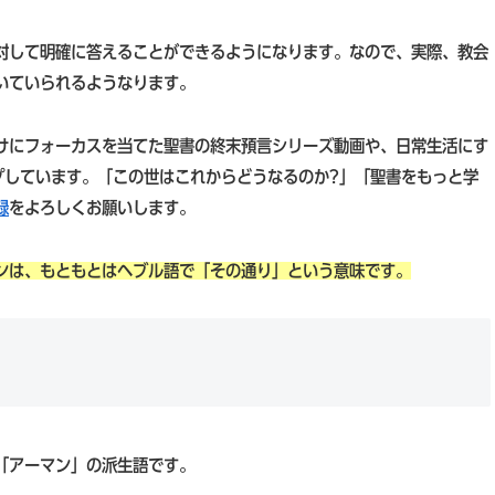
対して明確に答えることができるようになります。なので、実際、教会
いていられるようなります。
けにフォーカスを当てた聖書の終末預言シリーズ動画や、日常生活にす
プしています。「この世はこれからどうなるのか?」「聖書をもっと学
録
をよろしくお願いします。
ンは、もともとはヘブル語で「その通り」という意味です。
「アーマン」の派生語です。