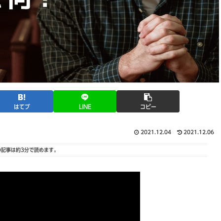
はてブ
LINE
コピー
2021.12.04
2021.12.06
の記事は
約3分
で読めます。