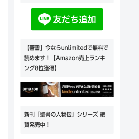
【著書】今ならunlimitedで無料で
読めます！【Amazon売上ランキ
ング8位獲得】
新刊『聖書の人物伝』シリーズ 絶
賛発売中！