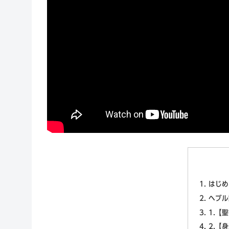
はじめ
ヘブル
1.【
2.【