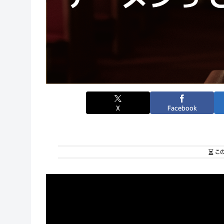
X
Facebook
こ