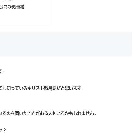
教会での使用例】
す。
ても知っているキリスト教用語だと思います。
いるのを聞いたことがある人もいるかもしれません。
か？