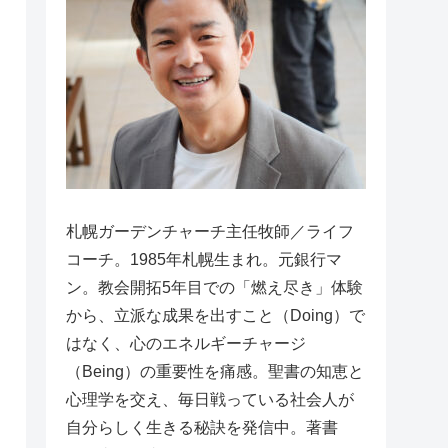
札幌ガーデンチャーチ主任牧師／ライフ
コーチ。1985年札幌生まれ。元銀行マ
ン。教会開拓5年目での「燃え尽き」体験
から、立派な成果を出すこと（Doing）で
はなく、心のエネルギーチャージ
（Being）の重要性を痛感。聖書の知恵と
心理学を交え、毎日戦っている社会人が
自分らしく生きる秘訣を発信中。著書