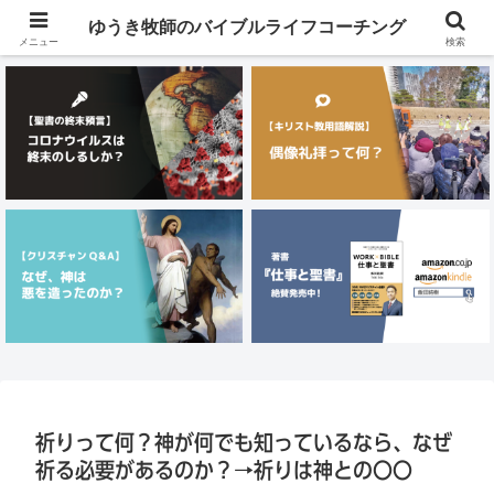
メニュー
ゆうき牧師のバイブルライフコーチング
メニュー
検索
祈りって何？神が何でも知っているなら、なぜ
祈る必要があるのか？→祈りは神との〇〇