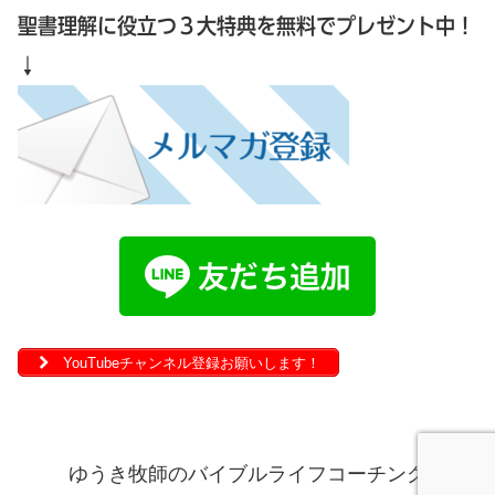
聖書理解に役立つ３大特典を無料でプレゼント中！
↓
YouTubeチャンネル登録お願いします！
ゆうき牧師のバイブルライフコーチング