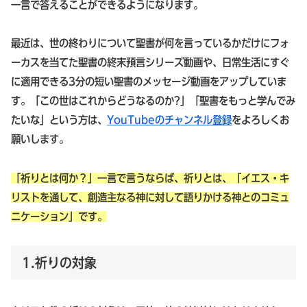
一言で答えることができるようになります。
最近は、世の終わりについて聖書が何を言っているかだけにフォ
ーカスを当てた聖書の終末預言シリーズ動画や、日常生活にすぐ
に適用できる3分の短い聖書のメッセージ動画をアップしていま
す。「この世はこれからどうなるのか?」「聖書をもっと学んでみ
たいな」という方は、
YouTubeのチャンネル登録
をよろしくお
願いします。
「祈りとは何か？」一言で言うならば、祈りとは、「イエス・キ
リストを通して、創造主なる神に対して語りかける神とのコミュ
ニケーション」です。
1.祈りの対象