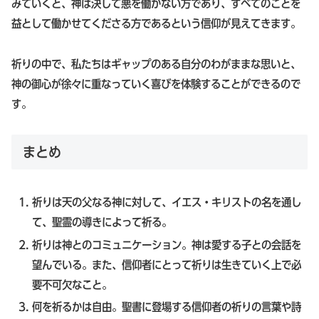
みていくと、神は決して悪を働かない方であり、すべてのことを
益として働かせてくださる方であるという信仰が見えてきます。
祈りの中で、私たちはギャップのある自分のわがままな思いと、
神の御心が徐々に重なっていく喜びを体験することができるので
す。
まとめ
祈りは天の父なる神に対して、イエス・キリストの名を通し
て、聖霊の導きによって祈る。
祈りは神とのコミュニケーション。神は愛する子との会話を
望んでいる。また、信仰者にとって祈りは生きていく上で必
要不可欠なこと。
何を祈るかは自由。聖書に登場する信仰者の祈りの言葉や詩