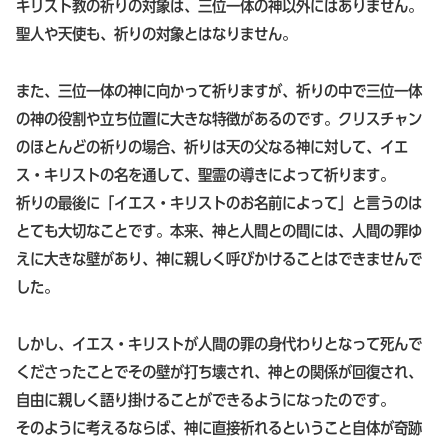
キリスト教の祈りの対象は、三位一体の神以外にはありません。
聖人や天使も、祈りの対象とはなりません。
また、三位一体の神に向かって祈りますが、祈りの中で三位一体
の神の役割や立ち位置に大きな特徴があるのです。クリスチャン
のほとんどの祈りの場合、祈りは天の父なる神に対して、イエ
ス・キリストの名を通して、聖霊の導きによって祈ります。
祈りの最後に「イエス・キリストのお名前によって」と言うのは
とても大切なことです。本来、神と人間との間には、人間の罪ゆ
えに大きな壁があり、神に親しく呼びかけることはできませんで
した。
しかし、イエス・キリストが人間の罪の身代わりとなって死んで
くださったことでその壁が打ち壊され、神との関係が回復され、
自由に親しく語り掛けることができるようになったのです。
そのように考えるならば、神に直接祈れるということ自体が奇跡