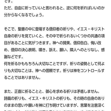
です。
ただ、自由に祈っていいと言われると、逆に何を祈ればいいのか
分からなくなるでしょう。
そこで、聖書の中に登場する信仰者の祈りや、イエス・キリスト
自身の祈りを見ていくと、その中で祈られるいくつかの共通の項
目があることに気がつきます。神への賛美、信仰告白、悔い改
め、信仰の決心表明、嘆き、訴え、願い、隣人へのとりなし、感
謝などです。
何を祈るかももちろん大切なことですが、祈りの姿勢として何よ
りも大切なことは、神への信頼です。祈りは神をコントロールす
ることではありません。
また、正直に祈ることと、御心を求める祈りは矛盾しません。
詩篇の祈りも、イエス・キリストの祈りも、その時の自身のあり
のままの思いや願いを神に打ち明けていますが、言葉を注意深く