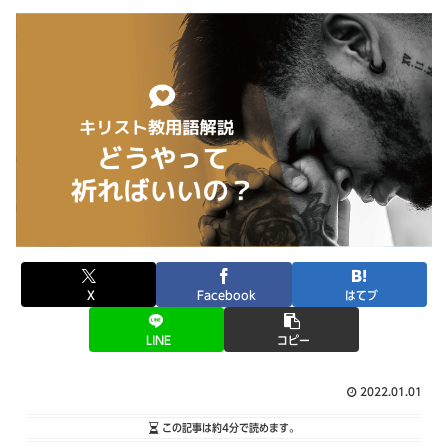
X
Facebook
はてブ
LINE
コピー
2022.01.01
この記事は
約4分
で読めます。