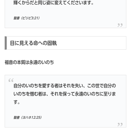
輝くからだと同じ姿に変えてくださいます。
聖書（ピリピ3:21）
目に見える命への固執
福音の本質は永遠のいのち
自分のいのちを愛する者はそれを失い、この世で自分の
いのちを憎む者は、それを保って永遠のいのちに至りま
す。
聖書（ヨハネ12:25）