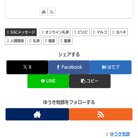
SGCメッセージ
オンライン礼拝
ピリピ
マルコ
ヨハネ
人間関係
礼拝
福音
聖書
シェアする
X
Facebook
はてブ
LINE
コピー
ゆうき牧師をフォローする
ゆうき牧師