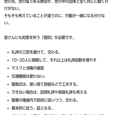
世の光、世の塩である教会が、世の中の団体と全く同じに動くわ
けがない。
そもそも考えていることが違うのに、行動が一緒になる分けな
い。
皆さんにも知恵を伴う「信仰」が必要です。
礼拝の三密を避けて、交わる。
10~20人に制限して、それ以上は礼拝回数を増やす
マスクと消毒の徹底
交通機関は使わない。
聖餐式は、使い捨て容器などで工夫する。
できない場合は、訪問礼拝や家庭礼拝も考える
聖書の権威内で政府に従いつつ、交わる。
基本的に従う。証となる。