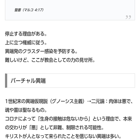
聖書（マルコ 4:17）
停止する理由がある。
上に立つ権威に従う。
異端発のクラスター感染を予防する。
難しいけど、ここが教会としての力の見せ所。
バーチャル異端
1世紀末の異端仮現説（グノーシス主義）→二元論：肉体は悪で、
魂や霊は聖なるもの。
コロナによって「生身の接触は危ないから」という理由で、本来
の交わりが「悪」として非難、制限される可能性。
キリストが人となって来られたことを信じない異端は多い。