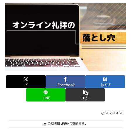
X
Facebook
はてブ
LINE
コピー
2023.04.20
この記事は
約9分
で読めます。