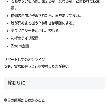
でもサタンも巧妙。集まるな（交わるな）と言われたら注
意。
信仰の自由が侵害されたら、声をあげて良い。
魂が死ぬまで従う？線引きは明確にする。
テクノロジーを活用し、交わる。
礼拝のライブ配信
Zoom会議
サポートしてのオンライン。
でも、実際に会うことを検討した方が良い。
終わりに
今日の箇所からわかること。