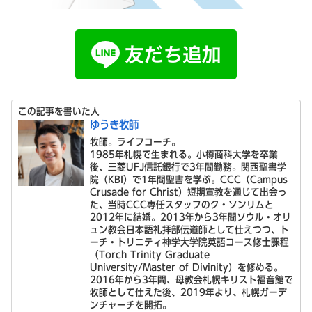
この記事を書いた人
ゆうき牧師
牧師。ライフコーチ。
1985年札幌で生まれる。小樽商科大学を卒業
後、三菱UFJ信託銀行で3年間勤務。関西聖書学
院（KBI）で1年間聖書を学ぶ。CCC（Campus
Crusade for Christ）短期宣教を通じて出会っ
た、当時CCC専任スタッフのク・ソンリムと
2012年に結婚。2013年から3年間ソウル・オリ
ュン教会日本語礼拝部伝道師として仕えつつ、ト
ーチ・トリニティ神学大学院英語コース修士課程
（Torch Trinity Graduate
University/Master of Divinity）を修める。
2016年から3年間、母教会札幌キリスト福音館で
牧師として仕えた後、2019年より、札幌ガーデ
ンチャーチを開拓。