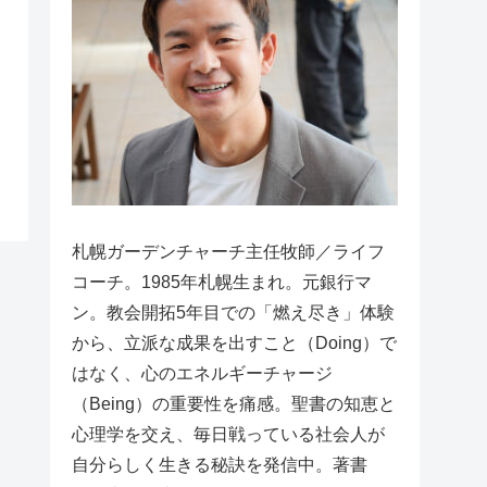
札幌ガーデンチャーチ主任牧師／ライフ
コーチ。1985年札幌生まれ。元銀行マ
ン。教会開拓5年目での「燃え尽き」体験
から、立派な成果を出すこと（Doing）で
はなく、心のエネルギーチャージ
（Being）の重要性を痛感。聖書の知恵と
心理学を交え、毎日戦っている社会人が
自分らしく生きる秘訣を発信中。著書