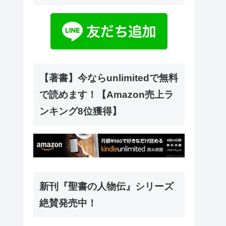
【著書】今ならunlimitedで無料
で読めます！【Amazon売上ラ
ンキング8位獲得】
新刊『聖書の人物伝』シリーズ
絶賛発売中！