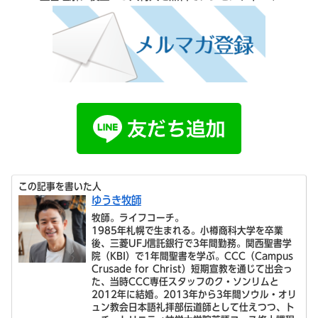
この記事を書いた人
ゆうき牧師
牧師。ライフコーチ。
1985年札幌で生まれる。小樽商科大学を卒業
後、三菱UFJ信託銀行で3年間勤務。関西聖書学
院（KBI）で1年間聖書を学ぶ。CCC（Campus
Crusade for Christ）短期宣教を通じて出会っ
た、当時CCC専任スタッフのク・ソンリムと
2012年に結婚。2013年から3年間ソウル・オリ
ュン教会日本語礼拝部伝道師として仕えつつ、ト