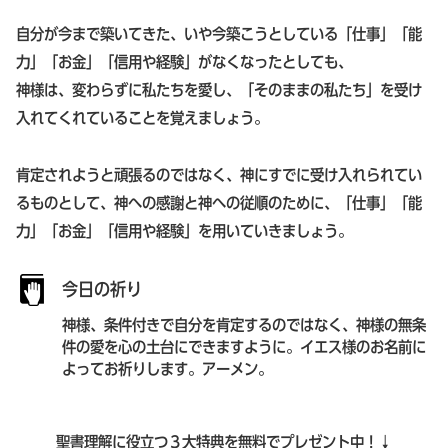
自分が今まで築いてきた、いや今築こうとしている「仕事」「能
力」「お金」「信用や経験」がなくなったとしても、
神様は、変わらずに私たちを愛し、「そのままの私たち」を受け
入れてくれていることを覚えましょう。
肯定されようと頑張るのではなく、神にすでに受け入れられてい
るものとして、神への感謝と神への従順のために、「仕事」「能
力」「お金」「信用や経験」を用いていきましょう。
今日の祈り
神様、条件付きで自分を肯定するのではなく、神様の無条
件の愛を心の土台にできますように。イエス様のお名前に
よってお祈りします。アーメン。
聖書理解に役立つ３大特典を無料でプレゼント中！↓