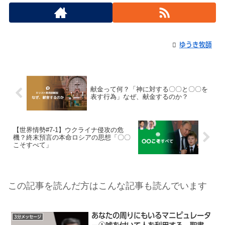
ゆうき牧師
献金って何？「神に対する〇〇と〇〇を
表す行為」なぜ、献金するのか？
【世界情勢#7-1】ウクライナ侵攻の危
機？終末預言の本命ロシアの思想「〇〇
こそすべて」
この記事を読んだ方はこんな記事も読んでいます
あなたの周りにもいるマニピュレータ
3分メッセージ