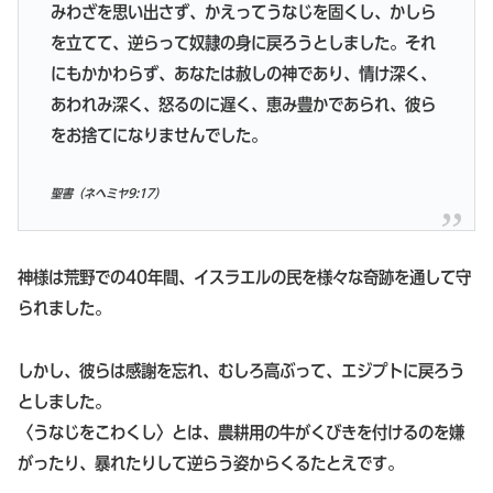
みわざを思い出さず、かえってうなじを固くし、かしら
を立てて、逆らって奴隷の身に戻ろうとしました。それ
にもかかわらず、あなたは赦しの神であり、情け深く、
あわれみ深く、怒るのに遅く、恵み豊かであられ、彼ら
をお捨てになりませんでした。
聖書（ネヘミヤ9:17）
神様は荒野での40年間、イスラエルの民を様々な奇跡を通して守
られました。
しかし、彼らは感謝を忘れ、むしろ高ぶって、エジプトに戻ろう
としました。
〈うなじをこわくし〉とは、農耕用の牛がくびきを付けるのを嫌
がったり、暴れたりして逆らう姿からくるたとえです。