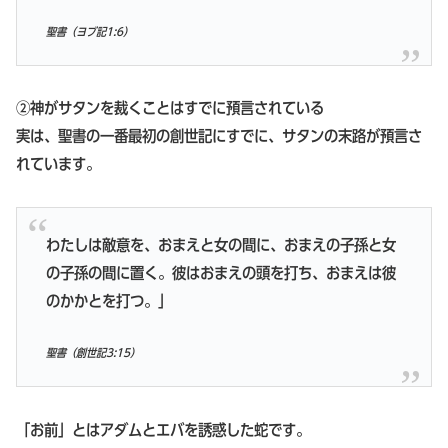
聖書（ヨブ記1:6）
②神がサタンを裁くことはすでに預言されている
実は、聖書の一番最初の創世記にすでに、サタンの末路が預言さ
れています。
わたしは敵意を、おまえと女の間に、おまえの子孫と女
の子孫の間に置く。彼はおまえの頭を打ち、おまえは彼
のかかとを打つ。」
聖書（創世記3:15）
「お前」とはアダムとエバを誘惑した蛇です。