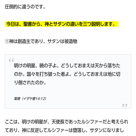
圧倒的に違うのです。
今日は、聖書から、神とサタンの違いを三つ説明します。
①神は創造主であり、サタンは被造物
明けの明星、暁の子よ。どうしておまえは天から落ちた
のか。国々を打ち破った者よ。どうしておまえは地に切
り倒されたのか。
聖書（イザヤ書14:12）
ここは、明けの明星が、天使長であったルシファーだと考えられ
ており、神に反逆してルシファーは堕落し、サタンになりまし