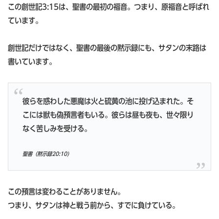
この創世記3:15は、聖書の最初の福音。つまり、原福音と呼ばれ
ています。
創世記だけではなく、聖書の最後の黙示録にも、サタンの末路は
書いています。
彼らを惑わした悪魔は火と硫黄の池に投げ込まれた。そ
こには獣も偽預言者もいる。彼らは昼も夜も、世々限り
なく苦しみを受ける。
聖書（黙示録20:10)
この預言は変わることがありません。
つまり、サタンは神と戦う前から、すでに負けている。