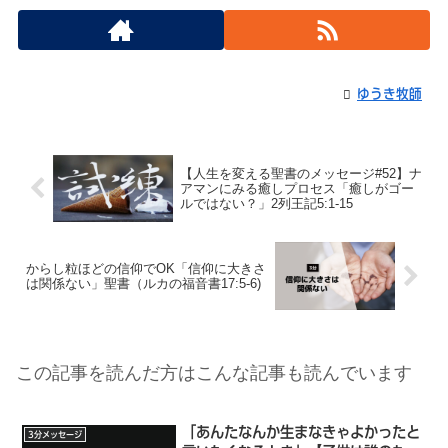
ゆうき牧師
【人生を変える聖書のメッセージ#52】ナ
アマンにみる癒しプロセス「癒しがゴー
ルではない？」2列王記5:1-15
からし粒ほどの信仰でOK「信仰に大きさ
は関係ない」聖書（ルカの福音書17:5-6)
この記事を読んだ方はこんな記事も読んでいます
「あんたなんか生まなきゃよかったと
3分メッセージ