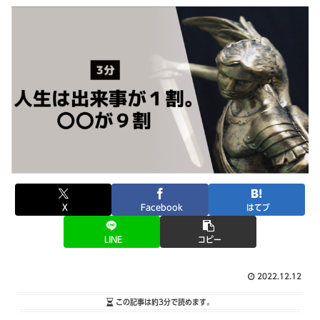
X
Facebook
はてブ
LINE
コピー
2022.12.12
この記事は
約3分
で読めます。