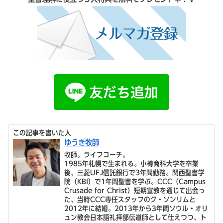
この記事を書いた人
ゆうき牧師
牧師。ライフコーチ。
1985年札幌で生まれる。小樽商科大学を卒業
後、三菱UFJ信託銀行で3年間勤務。関西聖書学
院（KBI）で1年間聖書を学ぶ。CCC（Campus
Crusade for Christ）短期宣教を通じて出会っ
た、当時CCC専任スタッフのク・ソンリムと
2012年に結婚。2013年から3年間ソウル・オリ
ュン教会日本語礼拝部伝道師として仕えつつ、ト