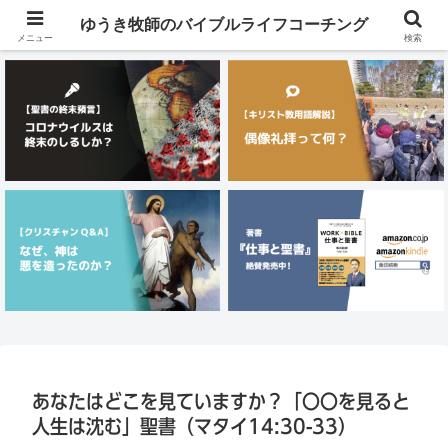
メニュー
ゆうき牧師のバイブルライフコーチング
メニュー
検索
あなたはどこを見ていますか？「〇〇を見ると
人生は沈む」聖書（マタイ14:30-33）