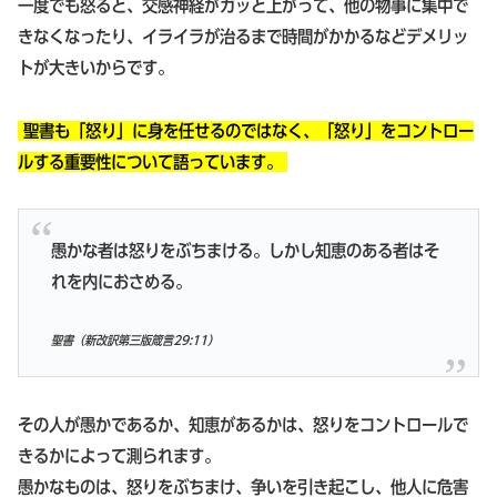
一度でも怒ると、交感神経がガッと上がって、他の物事に集中で
きなくなったり、イライラが治るまで時間がかかるなどデメリッ
トが大きいからです。
聖書も「怒り」に身を任せるのではなく、「怒り」をコントロー
ルする重要性について語っています。
愚かな者は怒りをぶちまける。しかし知恵のある者はそ
れを内におさめる。
聖書（
新改訳第三版箴言29:11
）
その人が愚かであるか、知恵があるかは、怒りをコントロールで
きるかによって測られます。
愚かなものは、怒りをぶちまけ、争いを引き起こし、他人に危害