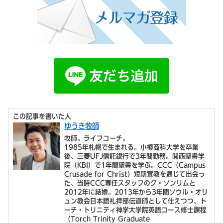
この記事を書いた人
ゆうき牧師
牧師。ライフコーチ。
1985年札幌で生まれる。小樽商科大学を卒業
後、三菱UFJ信託銀行で3年間勤務。関西聖書学
院（KBI）で1年間聖書を学ぶ。CCC（Campus
Crusade for Christ）短期宣教を通じて出会っ
た、当時CCC専任スタッフのク・ソンリムと
2012年に結婚。2013年から3年間ソウル・オリ
ュン教会日本語礼拝部伝道師として仕えつつ、ト
ーチ・トリニティ神学大学院英語コース修士課程
（Torch Trinity Graduate