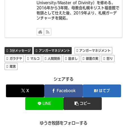
University/Master of Divinity）を修める。
2016年から3年間、母教会札幌キリスト福音館で
牧師として仕えた後、2019年より、札幌ガーデ
ンチャーチを開拓。
3分メッセージ
アンガーマネジメント
アンガーマネジメント
ガラテヤ
マルコ
人間関係
励まし
御霊の実
怒り
箴言
シェアする
X
Facebook
はてブ
LINE
コピー
ゆうき牧師をフォローする