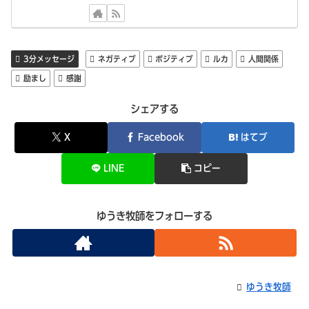
3分メッセージ
ネガティブ
ポジティブ
ルカ
人間関係
励まし
感謝
シェアする
X
Facebook
はてブ
LINE
コピー
ゆうき牧師をフォローする
ゆうき牧師