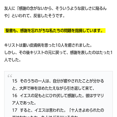
友人に「感謝の念がないから、そういうような寂しさに陥るん
や」といわれて、反省したそうです。
聖書も、感謝を忘れがちな私たちの問題を指摘しています。
キリストは重い皮膚病を患った10人を癒されました。
しかし、その後キリストの元に戻って、感謝を表したのはたった1
人でした。
15
そのうちの一人は、自分が癒やされたことが分かる
と、大声で神をほめたたえながら引き返して来て、
16
イエスの足もとにひれ伏して感謝した。彼はサマリ
ア人であった。
17
すると、イエスは言われた。「十人きよめられたの