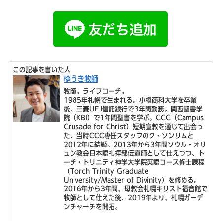
この記事を書いた人
ゆうき牧師
牧師。ライフコーチ。
1985年札幌で生まれる。小樽商科大学を卒業
後、三菱UFJ信託銀行で3年間勤務。関西聖書学
院（KBI）で1年間聖書を学ぶ。CCC（Campus
Crusade for Christ）短期宣教を通じて出会っ
た、当時CCC専任スタッフのク・ソンリムと
2012年に結婚。2013年から3年間ソウル・オリ
ュン教会日本語礼拝部伝道師として仕えつつ、ト
ーチ・トリニティ神学大学院英語コース修士課程
（Torch Trinity Graduate
University/Master of Divinity）を修める。
2016年から3年間、母教会札幌キリスト福音館で
牧師として仕えた後、2019年より、札幌ガーデ
ンチャーチを開拓。