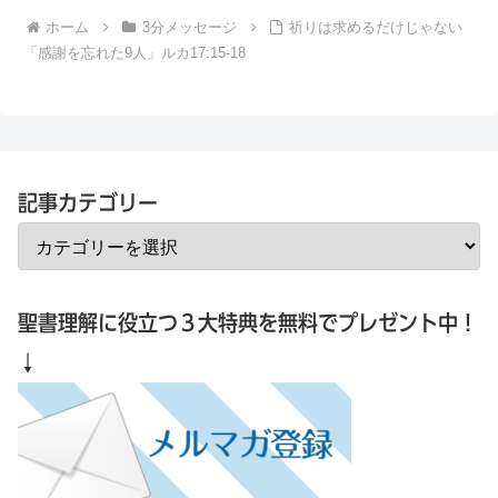
ホーム
3分メッセージ
祈りは求めるだけじゃない
「感謝を忘れた9人」ルカ17:15-18
記事カテゴリー
聖書理解に役立つ３大特典を無料でプレゼント中！
↓