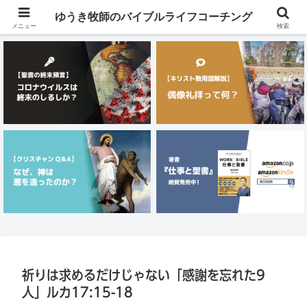
メニュー
ゆうき牧師のバイブルライフコーチング
メニュー
検索
祈りは求めるだけじゃない「感謝を忘れた9
人」ルカ17:15-18