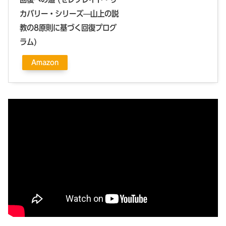
カバリー・シリーズ—山上の説
教の8原則に基づく回復プログ
ラム)
Amazon