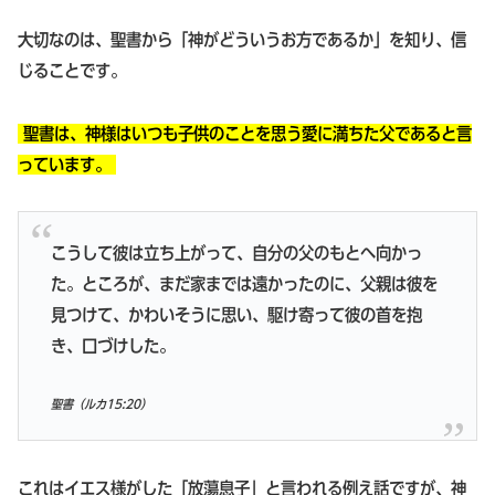
大切なのは、聖書から「神がどういうお方であるか」を知り、信
じることです。
聖書は、神様はいつも子供のことを思う愛に満ちた父であると言
っています。
こうして彼は立ち上がって、自分の父のもとへ向かっ
た。ところが、まだ家までは遠かったのに、父親は彼を
見つけて、かわいそうに思い、駆け寄って彼の首を抱
き、口づけした。
聖書（
ルカ15:20
）
これはイエス様がした「放蕩息子」と言われる例え話ですが、神