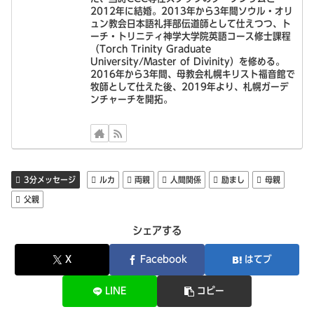
2012年に結婚。2013年から3年間ソウル・オリ
ュン教会日本語礼拝部伝道師として仕えつつ、ト
ーチ・トリニティ神学大学院英語コース修士課程
（Torch Trinity Graduate
University/Master of Divinity）を修める。
2016年から3年間、母教会札幌キリスト福音館で
牧師として仕えた後、2019年より、札幌ガーデ
ンチャーチを開拓。
3分メッセージ
ルカ
両親
人間関係
励まし
母親
父親
シェアする
X
Facebook
はてブ
LINE
コピー