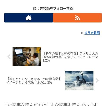
ゆうき牧師をフォローする
ゆうき牧師
【科学の進歩と神の存在】アメリカ人の
96%が神の存在を信じている？（ローマ
1:20）
【神をわからなくさせる３つの弊害②】
イメージという偶像（ルカ15:20）
この記事を読んだ方はこんな記事も読んでいます