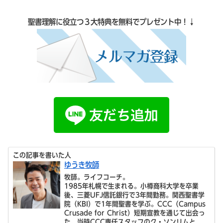
聖書理解に役立つ３大特典を無料でプレゼント中！↓
この記事を書いた人
ゆうき牧師
牧師。ライフコーチ。
1985年札幌で生まれる。小樽商科大学を卒業
後、三菱UFJ信託銀行で3年間勤務。関西聖書学
院（KBI）で1年間聖書を学ぶ。CCC（Campus
Crusade for Christ）短期宣教を通じて出会っ
た、当時CCC専任スタッフのク・ソンリムと