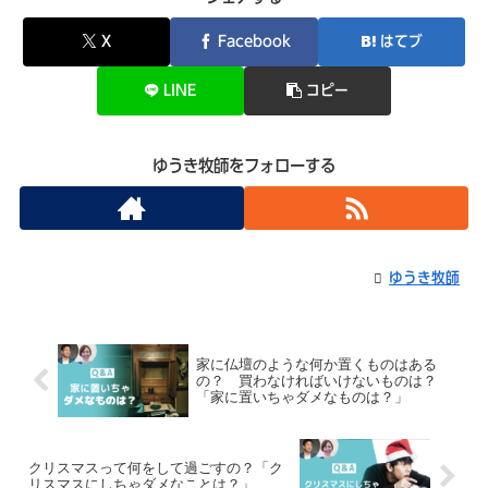
X
Facebook
はてブ
LINE
コピー
ゆうき牧師をフォローする
ゆうき牧師
家に仏壇のような何か置くものはある
の？ 買わなければいけないものは？
「家に置いちゃダメなものは？」
クリスマスって何をして過ごすの？「ク
リスマスにしちゃダメなことは？」