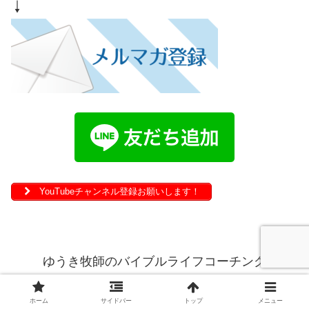
↓
YouTubeチャンネル登録お願いします！
ゆうき牧師のバイブルライフコーチング
Copyright © 2020 ゆうき牧師のバイブルライフコーチング All Rights
Reserved.
ホーム
サイドバー
トップ
メニュー