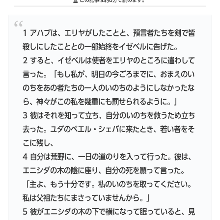
1 アハブは、エリヤがしたことと、預言者たちを剣で皆
殺しにしたこととの一部始終をイゼベルに告げた。
2 すると、イゼベルは使者をエリヤのところに遣わして
言った。「もし私が、明日の今ごろまでに、おまえのい
のちをあの者たちの一人のいのちのようにしなかったな
ら、神々がこの私を幾重にも罰せられるように。」
3 彼はそれを知って立ち、自分のいのちを救うため立ち
去った。ユダのベエル・シェバに来たとき、若い者をそ
こに残し、
4 自分は荒野に、一日の道のりを入って行った。彼は、
エニシダの木の陰に座り、自分の死を願って言った。
「主よ、もう十分です。私のいのちを取ってください。
私は父祖たちにまさっていませんから。」
5 彼がエニシダの木の下で横になって眠っていると、見