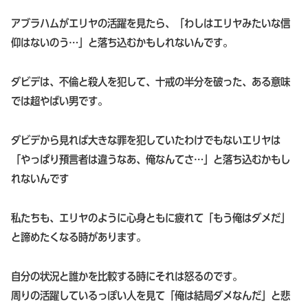
アブラハムがエリヤの活躍を見たら、「わしはエリヤみたいな信
仰はないのう…」と落ち込むかもしれないんです。
ダビデは、不倫と殺人を犯して、十戒の半分を破った、ある意味
では超やばい男です。
ダビデから見れば大きな罪を犯していたわけでもないエリヤは
「やっぱり預言者は違うなあ、俺なんてさ…」と落ち込むかもし
れないんです
私たちも、エリヤのように心身ともに疲れて「もう俺はダメだ」
と諦めたくなる時があります。
自分の状況と誰かを比較する時にそれは怒るのです。
周りの活躍しているっぽい人を見て「俺は結局ダメなんだ」と悲