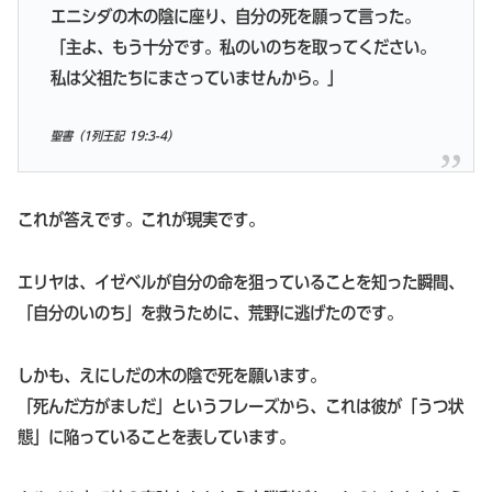
エニシダの木の陰に座り、自分の死を願って言った。
「主よ、もう十分です。私のいのちを取ってください。
私は父祖たちにまさっていませんから。」
聖書（1列王記 19:3-4）
これが答えです。これが現実です。
エリヤは、イゼベルが自分の命を狙っていることを知った瞬間、
「自分のいのち」を救うために、荒野に逃げたのです。
しかも、えにしだの木の陰で死を願います。
「死んだ方がましだ」というフレーズから、これは彼が「うつ状
態」に陥っていることを表しています。