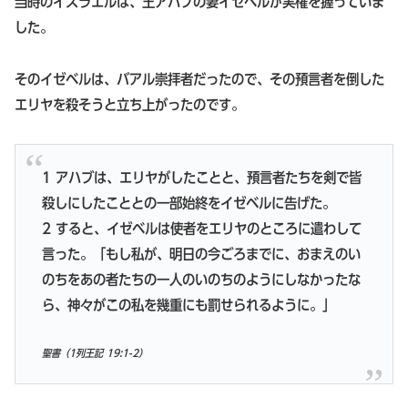
当時のイスラエルは、王アハブの妻イゼベルが実権を握っていま
した。
そのイゼベルは、バアル崇拝者だったので、その預言者を倒した
エリヤを殺そうと立ち上がったのです。
1 アハブは、エリヤがしたことと、預言者たちを剣で皆
殺しにしたこととの一部始終をイゼベルに告げた。
2 すると、イゼベルは使者をエリヤのところに遣わして
言った。「もし私が、明日の今ごろまでに、おまえのい
のちをあの者たちの一人のいのちのようにしなかったな
ら、神々がこの私を幾重にも罰せられるように。」
聖書（1列王記 19:1-2）