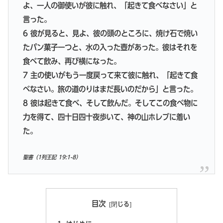
よ、一人の御使いが彼に触れ、「起きて食べなさい」と
言った。
6 彼が見ると、見よ、彼の頭のところに、焼け石で焼い
たパン菓子一つと、水の入った壺があった。彼はそれを
食べて飲み、再び横になった。
7 主の使いがもう一度戻って来て彼に触れ、「起きて食
べなさい。旅の道のりはまだ長いのだから」と言った。
8 彼は起きて食べ、そして飲んだ。そしてこの食べ物に
力を得て、四十日四十夜歩いて、神の山ホレブに着い
た。
聖書（1列王記 19:1-8）
目次