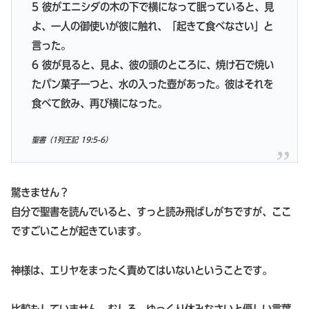
5 彼がエニシダの木の下で横になって眠っていると、見
よ、一人の御使いが彼に触れ、「起きて食べなさい」と
言った。
6 彼が見ると、見よ、彼の頭のところに、焼け石で焼い
たパン菓子一つと、水の入った壺があった。彼はそれを
食べて飲み、再び横になった。
聖書（1列王記 19:5-6）
驚きません？
自分で聖書を読んでいると、すっと読み飛ばしがちですが、ここ
ですごいことが起きています。
神様は、エリヤをまったく責めてはいないということです。