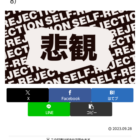
8）
X
Facebook
はてブ
LINE
コピー
2023.09.28
この記事は
約8分
で読めます。