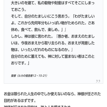
大きいのを建て、私の穀物や財産はすべてそこにしまっ
ておこう。
そして、自分のたましいにこう言おう。「わがたましい
よ、これから先何年分もいっぱい物がためられた。さあ
休め。食べて、飲んで、楽しめ。」』
しかし、神は彼に言われた。『愚か者、おまえのたまし
いは、今夜おまえから取り去られる。おまえが用意した
物は、いったいだれのものになるのか。』
自分のために蓄えても、神に対して富まない者はこのと
おりです。」
聖書（ルカの福音書12・15-21）
お金は限られた人生の中でしか使えないのなら、神様が任された
目的があるはずです。