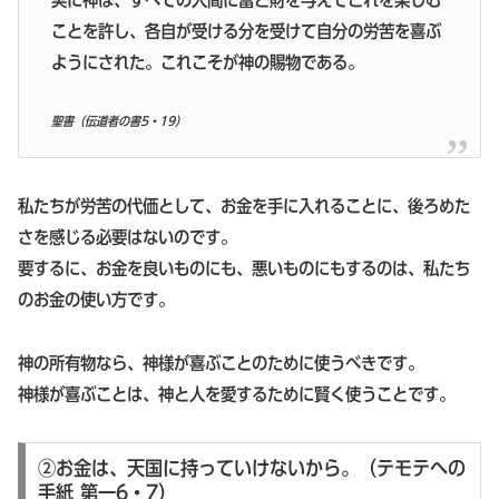
実に神は、すべての人間に富と財を与えてこれを楽しむ
ことを許し、各自が受ける分を受けて自分の労苦を喜ぶ
ようにされた。これこそが神の賜物である。
聖書（伝道者の書5・19）
私たちが労苦の代価として、お金を手に入れることに、後ろめた
さを感じる必要はないのです。
要するに、お金を良いものにも、悪いものにもするのは、私たち
のお金の使い方です。
神の所有物なら、神様が喜ぶことのために使うべきです。
神様が喜ぶことは、神と人を愛するために賢く使うことです。
②お金は、天国に持っていけないから。（テモテへの
手紙 第一6・7）