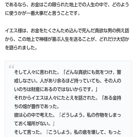
であるなら、お金はこの限られた地上での人生の中で、どのよう
に使うかが一番大事だと言うことです。
イエス様は、お金をたくさんため込んで死んだ貪欲な男の例え話
から、この地上で神様が喜ぶ人生を送ることが、どれだけ大切か
を語られました。
そして人々に言われた。「どんな貪欲にも気をつけ、警
戒しなさい。人があり余るほど持っていても、その人の
いのちは財産にあるのではないからです。」
それからイエスは人々にたとえを話された。「ある金持
ちの畑が豊作であった。
彼は心の中で考えた。『どうしよう。私の作物をしまっ
ておく場所がない。』
そして言った。『こうしよう。私の倉を壊して、もっと