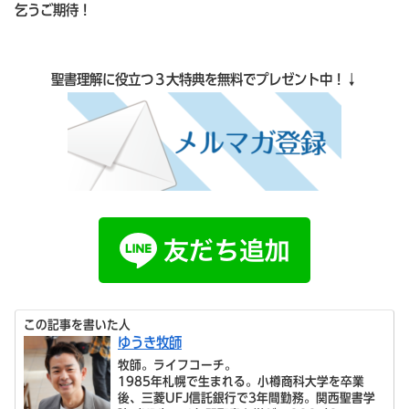
乞うご期待！
聖書理解に役立つ３大特典を無料でプレゼント中！↓
この記事を書いた人
ゆうき牧師
牧師。ライフコーチ。
1985年札幌で生まれる。小樽商科大学を卒業
後、三菱UFJ信託銀行で3年間勤務。関西聖書学