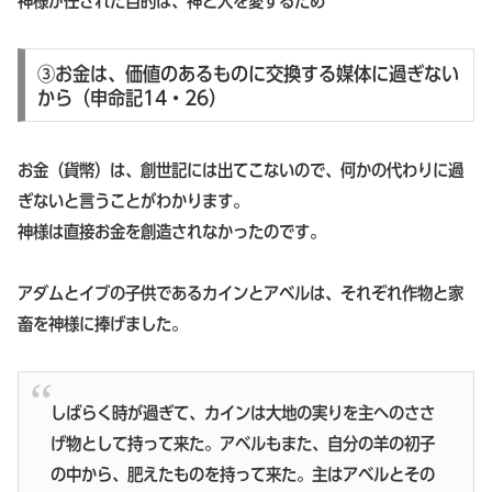
神様が任された目的は、神と人を愛するため
③お金は、価値のあるものに交換する媒体に過ぎない
から（申命記14・26）
お金（貨幣）は、創世記には出てこないので、何かの代わりに過
ぎないと言うことがわかります。
神様は直接お金を創造されなかったのです。
アダムとイブの子供であるカインとアベルは、それぞれ作物と家
畜を神様に捧げました。
しばらく時が過ぎて、カインは大地の実りを主へのささ
げ物として持って来た。アベルもまた、自分の羊の初子
の中から、肥えたものを持って来た。主はアベルとその