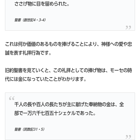
ささげ物に目を留められた。
聖書（創世記4・3-4）
これは何か価値のあるものを捧げることにより、神様への愛や忠
誠を表す礼拝行為です。
旧約聖書を見ていくと、この礼拝としての捧げ物は、モーセの時
代には金になっていたことがわかります。
千人の長や百人の長たちが主に献げた奉納物の金は、全
部で一万六千七百五十シェケルであった。
聖書（民数記31・5）