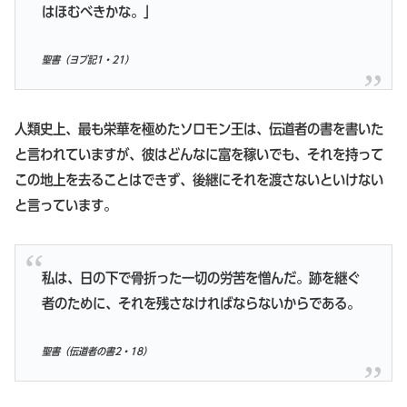
はほむべきかな。」
聖書（ヨブ記1・21）
人類史上、最も栄華を極めたソロモン王は、伝道者の書を書いた
と言われていますが、彼はどんなに富を稼いでも、それを持って
この地上を去ることはできず、後継にそれを渡さないといけない
と言っています。
私は、日の下で骨折った一切の労苦を憎んだ。跡を継ぐ
者のために、それを残さなければならないからである。
聖書（伝道者の書2・18）