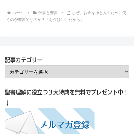
「神...
ホーム
仕事と聖書
なぜ、お金を神と人のために使
うのが聖書的なのか？「お金は〇〇だから」
記事カテゴリー
聖書理解に役立つ３大特典を無料でプレゼント中！
↓