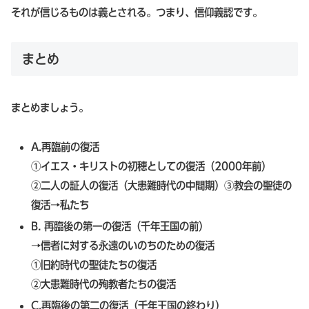
それが信じるものは義とされる。つまり、信仰義認です。
まとめ
まとめましょう。
A.再臨前の復活
①イエス・キリストの初穂としての復活（2000年前）
②二人の証人の復活（大患難時代の中間期）③教会の聖徒の
復活→私たち
B. 再臨後の第一の復活（千年王国の前）
→信者に対する永遠のいのちのための復活
①旧約時代の聖徒たちの復活
②大患難時代の殉教者たちの復活
C.再臨後の第二の復活（千年王国の終わり）