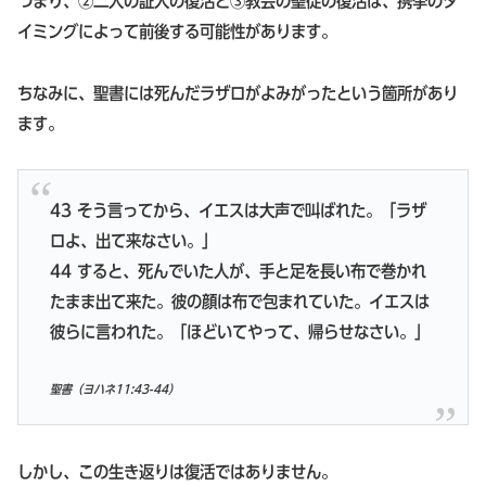
つまり、②二人の証人の復活と③教会の聖徒の復活は、携挙のタ
イミングによって前後する可能性があります。
ちなみに、聖書には死んだラザロがよみがったという箇所があり
ます。
43 そう言ってから、イエスは大声で叫ばれた。「ラザ
ロよ、出て来なさい。」
44 すると、死んでいた人が、手と足を長い布で巻かれ
たまま出て来た。彼の顔は布で包まれていた。イエスは
彼らに言われた。「ほどいてやって、帰らせなさい。」
聖書（ヨハネ11:43-44）
しかし、この生き返りは復活ではありません。