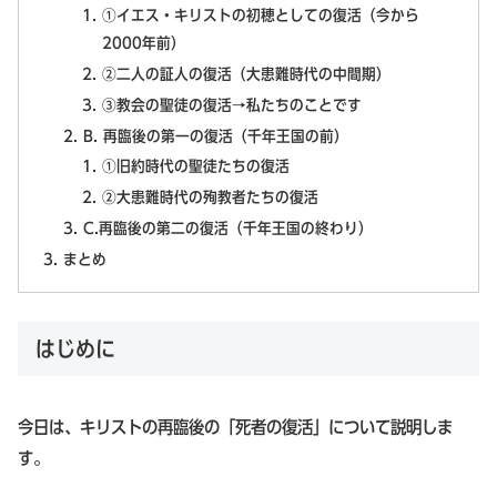
①イエス・キリストの初穂としての復活（今から
2000年前）
②二人の証人の復活（大患難時代の中間期）
③教会の聖徒の復活→私たちのことです
B. 再臨後の第一の復活（千年王国の前）
①旧約時代の聖徒たちの復活
②大患難時代の殉教者たちの復活
C.再臨後の第二の復活（千年王国の終わり）
まとめ
はじめに
今日は、キリストの再臨後の「死者の復活」について説明しま
す。