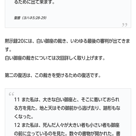
るために出て来ます。
聖書（ヨハネ5:28-29）
黙示録20には、白い御座の裁き、いわゆる最後の審判が出てきま
す。
白い御座の裁きについては次回詳しく取り上げます。
第二の復活は、この裁きを受けるための復活です。
11 また私は、大きな白い御座と、そこに着いておられ
る方を見た。地と天はその御前から逃げ去り、跡形もな
くなった。
12 また私は、死んだ人々が大きい者も小さい者も御座
の前に立っているのを見た。数々の書物が開かれた。書