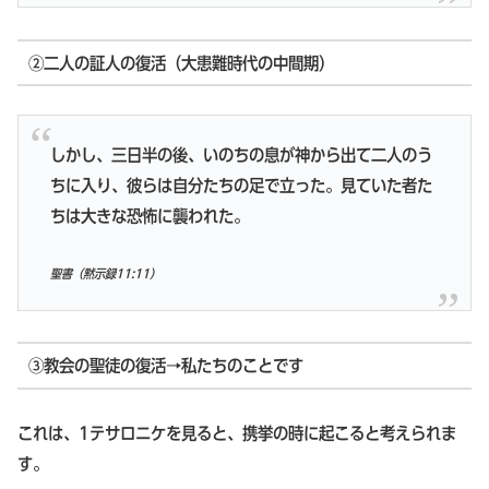
②二人の証人の復活（大患難時代の中間期）
しかし、三日半の後、いのちの息が神から出て二人のう
ちに入り、彼らは自分たちの足で立った。見ていた者た
ちは大きな恐怖に襲われた。
聖書（黙示録11:11）
③教会の聖徒の復活→私たちのことです
これは、1テサロニケを見ると、携挙の時に起こると考えられま
す。