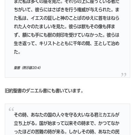
また私は多くの座を見た。それらの上に座っている者た
ちがいて、彼らにはさばきを行う権威が与えられた。ま
た私は、イエスの証しと神のことばのゆえに首をはねら
れた人々のたましいを見た。彼らは獣もその像も拝ま
ず、額にも手にも獣の刻印を受けていなかった。彼らは
生き返って、キリストとともに千年の間、王として治め
た。
聖書（黙示録20:4）
旧約聖書のダニエル書にも書いています。
その時、あなたの国の人々を守る大いなる君ミカエルが
立ち上がる。国が始まって以来その時まで、かつてなか
ったほどの苦難の時が来る。しかしその時、あなたの民