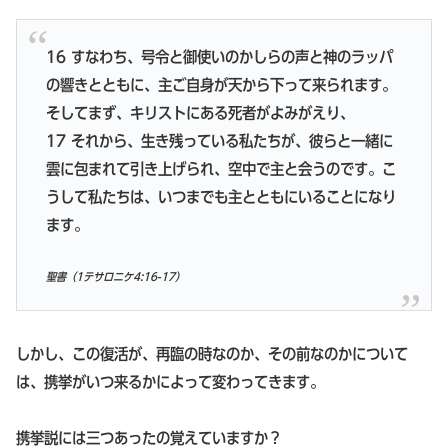
16 すなわち、号令と御使いのかしらの声と神のラッパ
の響きとともに、主ご自身が天から下って来られます。
そしてまず、キリストにある死者がよみがえり、
17 それから、生き残っている私たちが、彼らと一緒に
雲に包まれて引き上げられ、空中で主と会うのです。こ
うして私たちは、いつまでも主とともにいることになり
ます。
聖書（1テサロニケ4:16-17）
しかし、この復活が、再臨の時なのか、その前なのかについて
は、携挙がいつ来るかによって変わってきます。
携挙説には三つあったの覚えていますか？