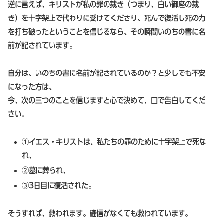
逆に言えば、キリストが私の罪の裁き（つまり、白い御座の裁
き）を十字架上で代わりに受けてくださり、死んで復活し死の力
を打ち破ったということを信じるなら、その瞬間いのちの書に名
前が記されています。
自分は、いのちの書に名前が記されているのか？と少しでも不安
になった方は、
今、次の三つのことを信じますと心で決めて、口で告白してくだ
さい。
①イエス・キリストは、私たちの罪のために十字架上で死な
れ、
②墓に葬られ、
③3日目に復活された。
そうすれば、救われます。確信がなくても救われています。