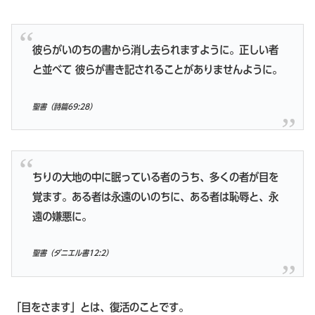
彼らがいのちの書から消し去られますように。正しい者
と並べて 彼らが書き記されることがありませんように。
聖書（詩篇69:28）
ちりの大地の中に眠っている者のうち、多くの者が目を
覚ます。ある者は永遠のいのちに、ある者は恥辱と、永
遠の嫌悪に。
聖書（ダニエル書12:2）
「目をさます」とは、復活のことです。