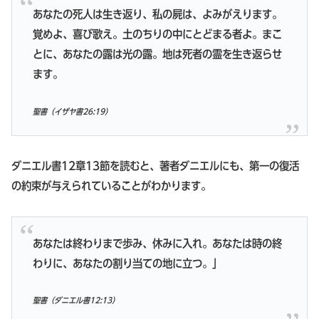
あなたの死人は生き返り、私の屍は、よみがえります。
覚めよ、喜び歌え。土のちりの中にとどまる者よ。まこ
とに、あなたの露は光の露。地は死者の霊を生き返らせ
ます。
聖書（イザヤ書26:19）
ダニエル書12章13節を読むと、著者ダニエルにも、第一の復活
の約束が与えられていることがわかります。
あなたは終わりまで歩み、休みに入れ。あなたは時の終
わりに、あなたの割り当ての地に立つ。」
聖書（ダニエル書12:13）