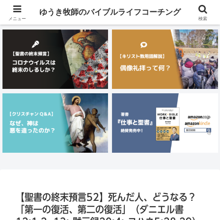
メニュー
ゆうき牧師のバイブルライフコーチング
メニュー
検索
【聖書の終末預言52】死んだ人、どうなる？
「第一の復活、第二の復活」（ダニエル書