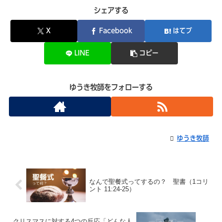
シェアする
X
Facebook
はてブ
LINE
コピー
ゆうき牧師をフォローする
ゆうき牧師
なんで聖餐式ってするの？ 聖書（1コリ
ント 11:24-25）
クリスマスに対する4つの反応「どんな人