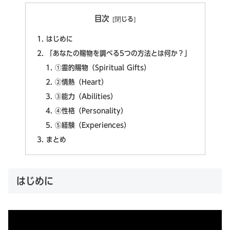
目次
はじめに
「あなたの賜物を調べる5つの方法とは何か？」
①霊的賜物（Spiritual Gifts）
②情熱（Heart）
③能力（Abilities）
④性格（Personality）
⑤経験（Experiences）
まとめ
はじめに