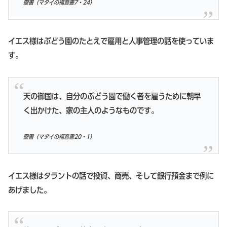
聖書（マタイの福音書7・24）
イエス様はぶどう園のたとえで雇用と人事管理の話を使っていま
す。
天の御国は、自分のぶどう園で働く者を雇うために朝早
く出かけた、家の主人のようなものです。
聖書（マタイの福音書20・1）
イエス様はタラントの話で投資、商売、そして銀行預金まで例に
あげました。