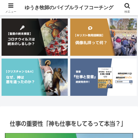
メニュー
ゆうき牧師のバイブルライフコーチング
メニュー
検索
仕事の重要性「神も仕事をしてるって本当？」