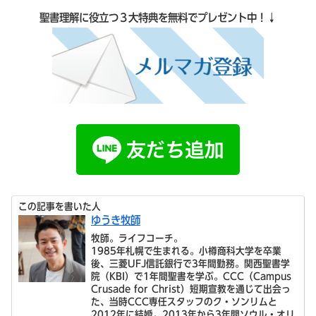
聖書理解に役立つ３大特典を無料でプレゼント中！↓
この記事を書いた人
ゆうき牧師
牧師。ライフコーチ。
1985年札幌で生まれる。小樽商科大学を卒業
後、三菱UFJ信託銀行で3年間勤務。関西聖書学
院（KBI）で1年間聖書を学ぶ。CCC（Campus
Crusade for Christ）短期宣教を通じて出会っ
た、当時CCC専任スタッフのク・ソンリムと
2012年に結婚。2013年から3年間ソウル・オリ