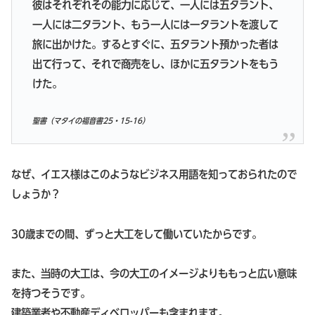
彼はそれぞれその能力に応じて、一人には五タラント、
一人には二タラント、もう一人には一タラントを渡して
旅に出かけた。するとすぐに、五タラント預かった者は
出て行って、それで商売をし、ほかに五タラントをもう
けた。
聖書（マタイの福音書25・15-16）
なぜ、イエス様はこのようなビジネス用語を知っておられたので
しょうか？
30歳までの間、ずっと大工をして働いていたからです。
また、当時の大工は、今の大工のイメージよりももっと広い意味
を持つそうです。
建築業者や不動産ディベロッパーも含まれます。